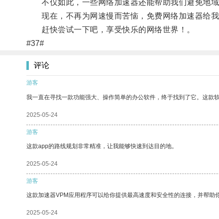
不仅如此，一些网络加速器还能帮助我们避免地域
现在，不再为网速慢而苦恼，免费网络加速器给我
赶快尝试一下吧，享受快乐的网络世界！。
#37#
评论
游客
我一直在寻找一款功能强大、操作简单的办公软件，终于找到了它。这款
2025-05-24
游客
这款app的路线规划非常精准，让我能够快速到达目的地。
2025-05-24
游客
这款加速器VPM应用程序可以给你提供最高速度和安全性的连接，并帮助
2025-05-24