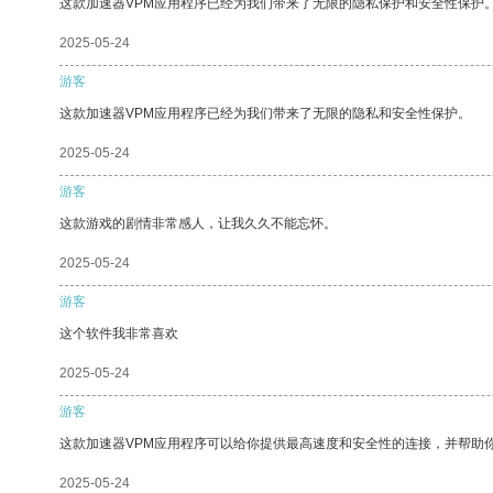
这款加速器VPM应用程序已经为我们带来了无限的隐私保护和安全性保护
2025-05-24
游客
这款加速器VPM应用程序已经为我们带来了无限的隐私和安全性保护。
2025-05-24
游客
这款游戏的剧情非常感人，让我久久不能忘怀。
2025-05-24
游客
这个软件我非常喜欢
2025-05-24
游客
这款加速器VPM应用程序可以给你提供最高速度和安全性的连接，并帮助
2025-05-24