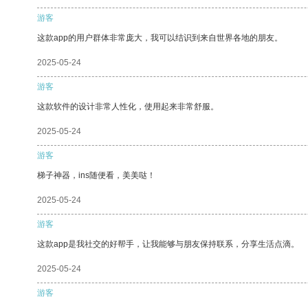
游客
这款app的用户群体非常庞大，我可以结识到来自世界各地的朋友。
2025-05-24
游客
这款软件的设计非常人性化，使用起来非常舒服。
2025-05-24
游客
梯子神器，ins随便看，美美哒！
2025-05-24
游客
这款app是我社交的好帮手，让我能够与朋友保持联系，分享生活点滴。
2025-05-24
游客