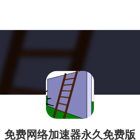
免费网络加速器永久免费版