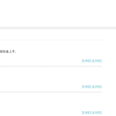
能快速上手。
支持
[0]
反对
[0]
支持
[0]
反对
[0]
支持
[0]
反对
[0]