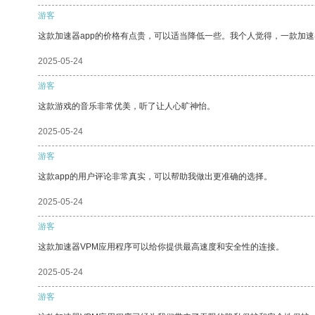
游客
这款加速器app的价格有点贵，可以适当降低一些。我个人觉得，一款加速
2025-05-24
游客
这款游戏的音乐非常优美，听了让人心旷神怡。
2025-05-24
游客
这款app的用户评论非常真实，可以帮助我做出更准确的选择。
2025-05-24
游客
这款加速器VPM应用程序可以给你提供最高速度和安全性的连接。
2025-05-24
游客