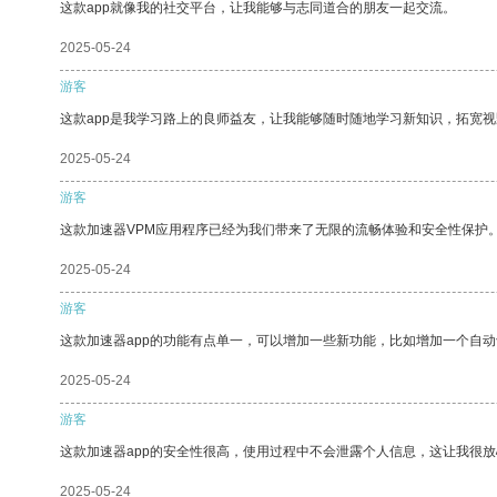
这款app就像我的社交平台，让我能够与志同道合的朋友一起交流。
2025-05-24
游客
这款app是我学习路上的良师益友，让我能够随时随地学习新知识，拓宽视
2025-05-24
游客
这款加速器VPM应用程序已经为我们带来了无限的流畅体验和安全性保护
2025-05-24
游客
这款加速器app的功能有点单一，可以增加一些新功能，比如增加一个自
2025-05-24
游客
这款加速器app的安全性很高，使用过程中不会泄露个人信息，这让我很
2025-05-24