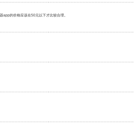
器app的价格应该在50元以下才比较合理。