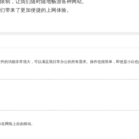
限制，让我们随时随地畅游各种网站。
们带来了更加便捷的上网体验。
软件的功能非常强大，可以满足我日常办公的所有需求。操作也很简单，即使是小白也
你在网络上自由移动。