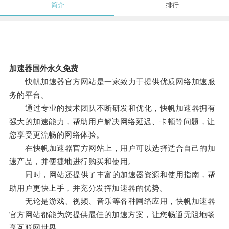
简介
排行
加速器国外永久免费
快帆加速器官方网站是一家致力于提供优质网络加速服
务的平台。
通过专业的技术团队不断研发和优化，快帆加速器拥有
强大的加速能力，帮助用户解决网络延迟、卡顿等问题，让
您享受更流畅的网络体验。
在快帆加速器官方网站上，用户可以选择适合自己的加
速产品，并便捷地进行购买和使用。
同时，网站还提供了丰富的加速器资源和使用指南，帮
助用户更快上手，并充分发挥加速器的优势。
无论是游戏、视频、音乐等各种网络应用，快帆加速器
官方网站都能为您提供最佳的加速方案，让您畅通无阻地畅
享互联网世界。