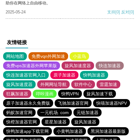
助你在网络上自由移动。
2025-05-24
支持
[0]
反对
[0]
友情链接
网站地图
免费vqn外网加速
小蓝鸟
免费vps加速器外网苹果版
旋风加速度器
快连加速器
快连加速器官网入口
原子加速器
快鸭加速器
旋风加速度器
外网网址导航
软件中心
雷霆加速
狂飙加速器
哔咔漫画
快鸭VPN
旋风加速下载
原子加速器永久免费版
飞驰加速器官网
快喵加速器NPV
蚂蚁加速官网
一元机场. com
元链加速器
快橙加速器官网
星星加速器
旋风加速器
快鸭加速app下载官网
小黄鸭加速器
黑洞加速器最新版