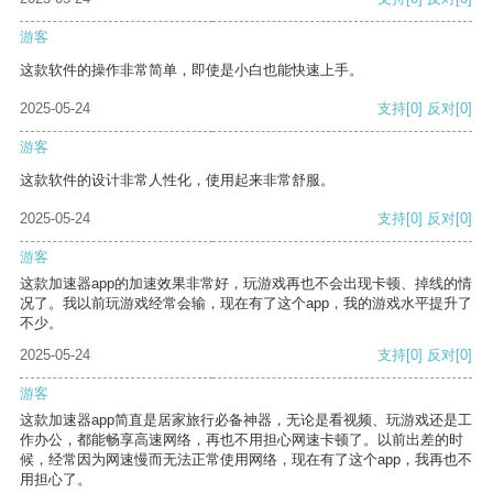
游客
这款软件的操作非常简单，即使是小白也能快速上手。
2025-05-24
支持
[0]
反对
[0]
游客
这款软件的设计非常人性化，使用起来非常舒服。
2025-05-24
支持
[0]
反对
[0]
游客
这款加速器app的加速效果非常好，玩游戏再也不会出现卡顿、掉线的情
况了。我以前玩游戏经常会输，现在有了这个app，我的游戏水平提升了
不少。
2025-05-24
支持
[0]
反对
[0]
游客
这款加速器app简直是居家旅行必备神器，无论是看视频、玩游戏还是工
作办公，都能畅享高速网络，再也不用担心网速卡顿了。以前出差的时
候，经常因为网速慢而无法正常使用网络，现在有了这个app，我再也不
用担心了。