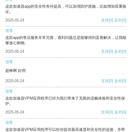
这款加速器app的安全性有待提高，可以加强防护措施，比如增加双重验
证。
2025-05-24
支持
[0]
反对
[0]
游客
这款app的售后服务非常完善，遇到问题总是能够得到妥善解决，让我能
够放心购物。
2025-05-24
支持
[0]
反对
[0]
游客
超棒啊 好用
2025-05-24
支持
[0]
反对
[0]
游客
这款加速器VPM应用程序已经为我们带来了无限的流畅体验和安全性保
护。
2025-05-24
支持
[0]
反对
[0]
游客
这款加速器VPM应用程序可以给你提供最高速度和安全性的连接，并帮