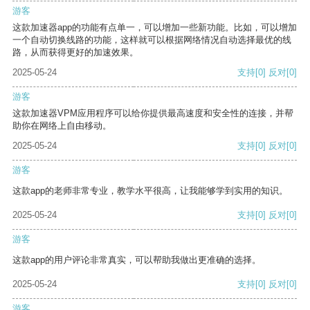
游客
这款加速器app的功能有点单一，可以增加一些新功能。比如，可以增加
一个自动切换线路的功能，这样就可以根据网络情况自动选择最优的线
路，从而获得更好的加速效果。
2025-05-24
支持
[0]
反对
[0]
游客
这款加速器VPM应用程序可以给你提供最高速度和安全性的连接，并帮
助你在网络上自由移动。
2025-05-24
支持
[0]
反对
[0]
游客
这款app的老师非常专业，教学水平很高，让我能够学到实用的知识。
2025-05-24
支持
[0]
反对
[0]
游客
这款app的用户评论非常真实，可以帮助我做出更准确的选择。
2025-05-24
支持
[0]
反对
[0]
游客