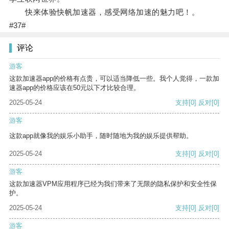
快来体验快帆加速器，感受网络加速的魅力吧！。
#37#
评论
游客
这款加速器app的价格有点贵，可以适当降低一些。我个人觉得，一款加
速器app的价格应该在50元以下才比较合理。
2025-05-24
支持
[0]
反对
[0]
游客
这款app就像我的娱乐小助手，随时随地为我的娱乐提供帮助。
2025-05-24
支持
[0]
反对
[0]
游客
这款加速器VPM应用程序已经为我们带来了无限的隐私保护和安全性保
护。
2025-05-24
支持
[0]
反对
[0]
游客