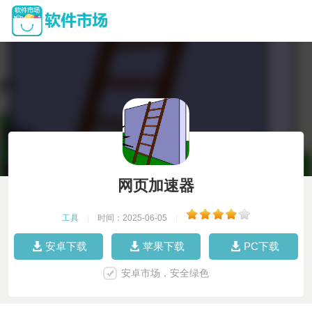
网页加速器
工具
|
时间：2025-06-05
|
安卓下载
苹果下载
PC下载
安卓市场，安全绿色