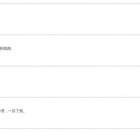
区的线路。
合理，一目了然。