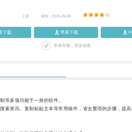
工具
|
时间：2025-09-09
|
卓下载
苹果下载
安卓市场，安全绿色
制等多项功能于一身的软件。
索资讯、复制粘贴文本等常用操作，省去繁琐的步骤，提高