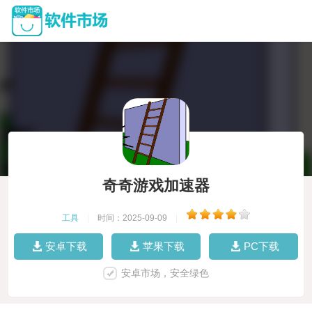
奇奇游戏加速器
工具
|
时间：2025-09-09
|
安卓下载
苹果下载
PC下载
安卓市场，安全绿色