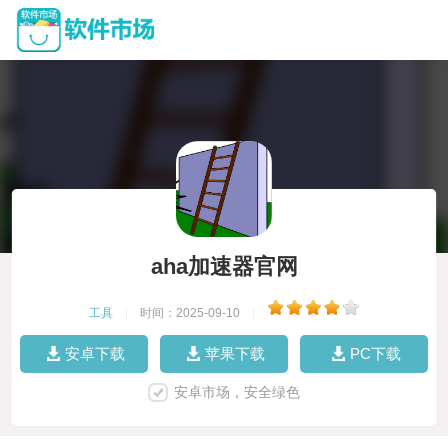
aha加速器官网
工具
|
时间：2025-09-10
|
安卓下载
苹果下载
PC下载
安卓市场，安全绿色