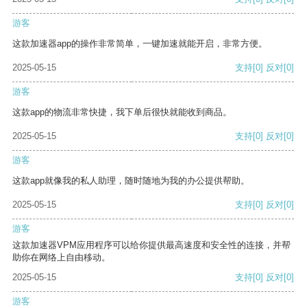
游客
这款加速器app的操作非常简单，一键加速就能开启，非常方便。
2025-05-15
支持
[0]
反对
[0]
游客
这款app的物流非常快捷，我下单后很快就能收到商品。
2025-05-15
支持
[0]
反对
[0]
游客
这款app就像我的私人助理，随时随地为我的办公提供帮助。
2025-05-15
支持
[0]
反对
[0]
游客
这款加速器VPM应用程序可以给你提供最高速度和安全性的连接，并帮
助你在网络上自由移动。
2025-05-15
支持
[0]
反对
[0]
游客