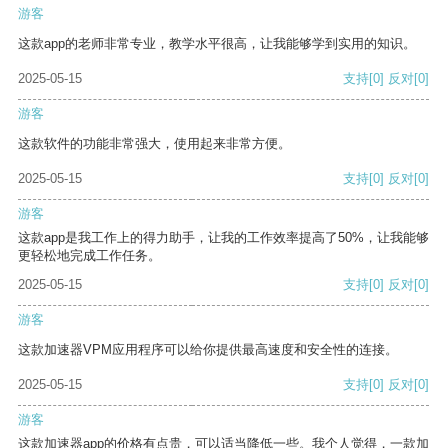
游客
这款app的老师非常专业，教学水平很高，让我能够学到实用的知识。
2025-05-15
支持
[0]
反对
[0]
游客
这款软件的功能非常强大，使用起来非常方便。
2025-05-15
支持
[0]
反对
[0]
游客
这款app是我工作上的得力助手，让我的工作效率提高了50%，让我能够
更轻松地完成工作任务。
2025-05-15
支持
[0]
反对
[0]
游客
这款加速器VPM应用程序可以给你提供最高速度和安全性的连接。
2025-05-15
支持
[0]
反对
[0]
游客
这款加速器app的价格有点贵，可以适当降低一些。我个人觉得，一款加