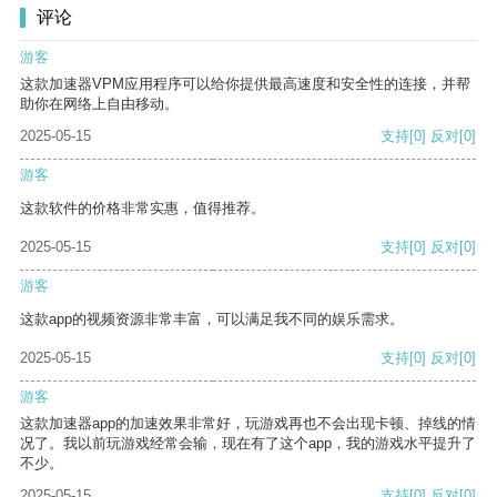
评论
游客
这款加速器VPM应用程序可以给你提供最高速度和安全性的连接，并帮
助你在网络上自由移动。
2025-05-15
支持
[0]
反对
[0]
游客
这款软件的价格非常实惠，值得推荐。
2025-05-15
支持
[0]
反对
[0]
游客
这款app的视频资源非常丰富，可以满足我不同的娱乐需求。
2025-05-15
支持
[0]
反对
[0]
游客
这款加速器app的加速效果非常好，玩游戏再也不会出现卡顿、掉线的情
况了。我以前玩游戏经常会输，现在有了这个app，我的游戏水平提升了
不少。
2025-05-15
支持
[0]
反对
[0]